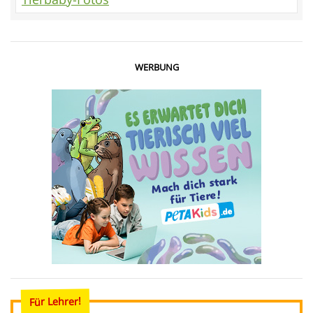
WERBUNG
Für Lehrer!