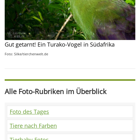
Gut getarnt! Ein Turako-Vogel in Südafrika
Foto: Silke/tierchenwelt.de
Alle Foto-Rubriken im Überblick
Foto des Tages
Tiere nach Farben
Tierbaby-Fotos