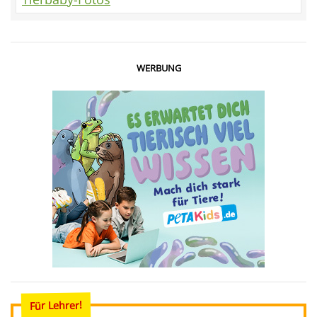
WERBUNG
Für Lehrer!