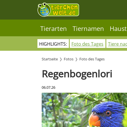
Tierarten
Tiernamen
Haust
HIGHLIGHTS:
Foto des Tages
Tiere na
Startseite
Fotos
Foto des Tages
Regenbogenlori
06.07.26