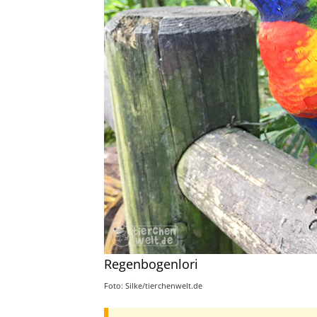
Regenbogenlori
Foto: Silke/tierchenwelt.de