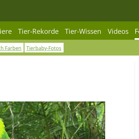
iere
Tier-Rekorde
Tier-Wissen
Videos
F
ch Farben
Tierbaby-Fotos