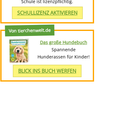
Schule ist lizenzpflichtig.
SCHULLIZENZ AKTIVIEREN
Von tierchenwelt.de
Das große Hundebuch
Spannende
Hunderassen für Kinder!
BLICK INS BUCH WERFEN