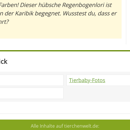
arben! Dieser hübsche Regenbogenlori ist
n der Karibik begegnet. Wusstest du, dass er
hrt?
ick
Tierbaby-Fotos
Alle Inhalte auf tierchenwelt.de: