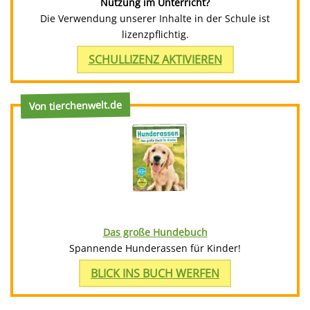
Nutzung im Unterricht?
Die Verwendung unserer Inhalte in der Schule ist
lizenzpflichtig.
SCHULLIZENZ AKTIVIEREN
Von tierchenwelt.de
Das große Hundebuch
Spannende Hunderassen für Kinder!
BLICK INS BUCH WERFEN