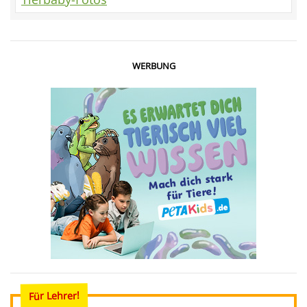
WERBUNG
Für Lehrer!