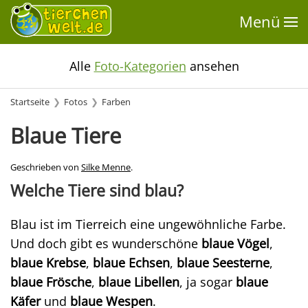
Menü
Alle
Foto-Kategorien
ansehen
Startseite
Fotos
Farben
Blaue Tiere
Geschrieben von
Silke Menne
.
Welche Tiere sind blau?
Blau ist im Tierreich eine ungewöhnliche Farbe.
Und doch gibt es wunderschöne
blaue Vögel
,
blaue Krebse
,
blaue Echsen
,
blaue Seesterne
,
blaue Frösche
,
blaue Libellen
, ja sogar
blaue
Käfer
und
blaue Wespen
.