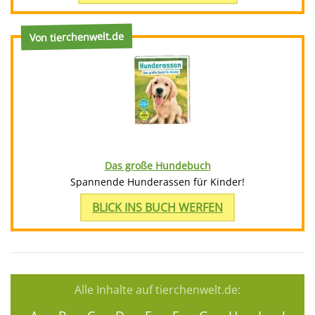
Von tierchenwelt.de
Das große Hundebuch
Spannende Hunderassen für Kinder!
BLICK INS BUCH WERFEN
Alle Inhalte auf tierchenwelt.de: