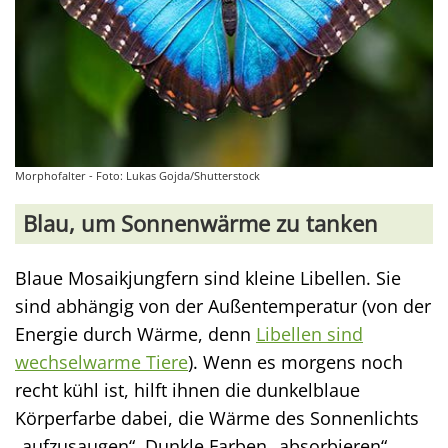
Morphofalter - Foto: Lukas Gojda/Shutterstock
Blau, um Sonnenwärme zu tanken
Blaue Mosaikjungfern sind kleine Libellen. Sie
sind abhängig von der Außentemperatur (von der
Energie durch Wärme, denn
Libellen sind
wechselwarme Tiere
). Wenn es morgens noch
recht kühl ist, hilft ihnen die dunkelblaue
Körperfarbe dabei, die Wärme des Sonnenlichts
„aufzusaugen“. Dunkle Farben „absorbieren“