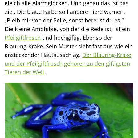
gleich alle Alarmglocken. Und genau das ist das
Ziel. Die blaue Farbe soll andere Tiere warnen.
„Bleib mir von der Pelle, sonst bereust du es.“
Die kleine Amphibie, von der die Rede ist, ist ein
Pfeilgiftfrosch
und hochgiftig. Ebenso der
Blauring-Krake. Sein Muster sieht fast aus wie ein
ansteckender Hautausschlag.
Der Blauring-Krake
und der Pfeilgiftfrosch gehören zu den giftigsten
Tieren der Welt
.