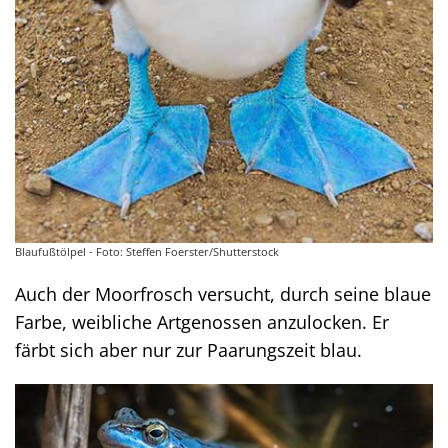
Blaufußtölpel - Foto: Steffen Foerster/Shutterstock
Auch der Moorfrosch versucht, durch seine blaue
Farbe, weibliche Artgenossen anzulocken. Er
färbt sich aber nur zur Paarungszeit blau.