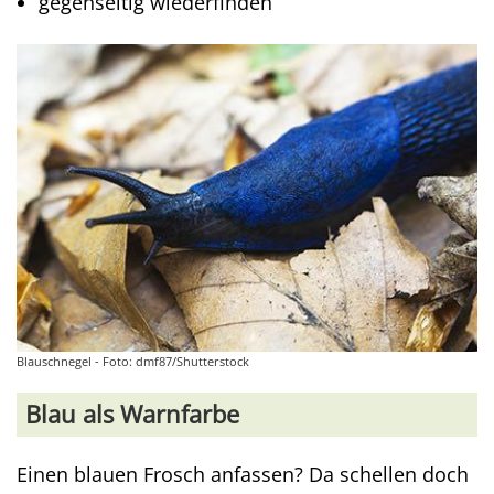
gegenseitig wiederfinden
Blauschnegel - Foto: dmf87/Shutterstock
Blau als Warnfarbe
Einen blauen Frosch anfassen? Da schellen doch