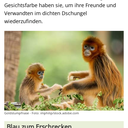
Gesichtsfarbe haben sie, um ihre Freunde und
Verwandten im dichten Dschungel
wiederzufinden.
Goldstumpfnase - Foto: imphilip/stock.adobe.com
Blau zum Erschrecken